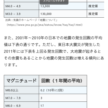
スクロールできます
M4.0 – 4.9
13,000
推定値
M3.0 – 3.9
130,000
推定値
出典：気象庁ホームページ「地震について」
（https://www.jma.go.jp/jma/kishou/know/faq/faq7.html）
また、2001年～2010年の日本での地震の発生回数の平均
値は下表の通りです。ただし、東日本大震災が発生した
2011年には下表を上回る発生回数で、大地震が起きると
その余震もあることから地震の発生回数は増える傾向にあ
ります。
マグニチュード
回数（１年間の平均）
M8.0以上
0.2（10年に2回）
M7.0 – 7.9
3
M6.0 – 6.9
17