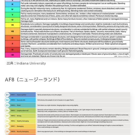
出典：Indiana University
AF8（ニュージーランド）