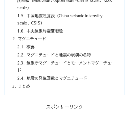
度階級（Medvedev-Sponheuer-Karnik scale、MSK
scale）
中国地震烈度表（China seismic intensity
scale、CSIS）
中央気象局震度階級
マグニチュード
概要
マグニチュードと地震の規模の名称
気象庁マグニチュードとモーメントマグニチュー
ド
地震の発生回数とマグニチュード
まとめ
スポンサーリンク