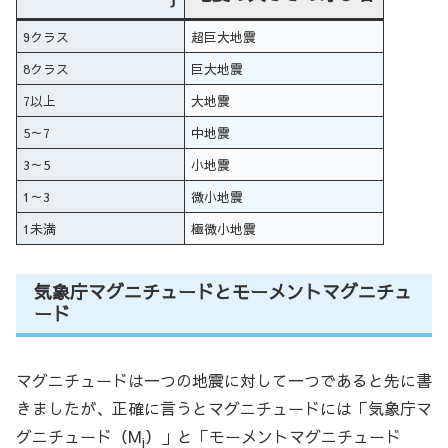
9クラス
超巨大地震
8クラス
巨大地震
7以上
大地震
5～7
中地震
3～5
小地震
1～3
微小地震
1未満
極微小地震
気象庁マグニチュードとモーメントマグニチュ
ード
マグニチュードは一つの地震に対して一つであると先に書
きましたが、正確に言うとマグニチュードには「気象庁マ
グニチュード（M
）」と「モーメントマグニチュード
j