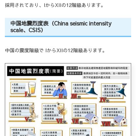
採用されており、IからXIIの12階級あります。
中国地震烈度表（China seismic intensity
scale、CSIS）
中国の震度階級で IからXIIの12階級あります。