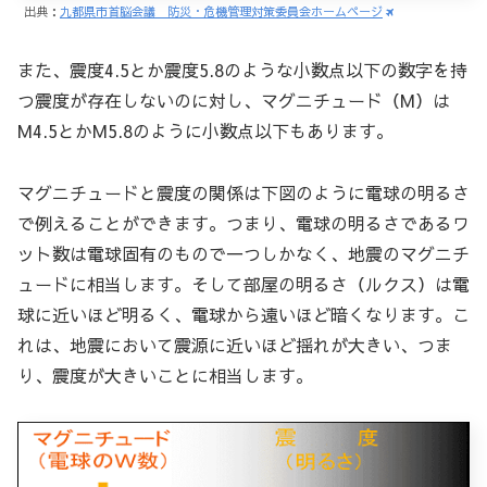
出典：
九都県市首脳会議 防災・危機管理対策委員会ホームページ
また、震度4.5とか震度5.8のような小数点以下の数字を持
つ震度が存在しないのに対し、マグニチュード（M）は
M4.5とかM5.8のように小数点以下もあります。
マグニチュードと震度の関係は下図のように電球の明るさ
で例えることができます。つまり、電球の明るさであるワ
ット数は電球固有のもので一つしかなく、地震のマグニチ
ュードに相当します。そして部屋の明るさ（ルクス）は電
球に近いほど明るく、電球から遠いほど暗くなります。こ
れは、地震において震源に近いほど揺れが大きい、つま
り、震度が大きいことに相当します。