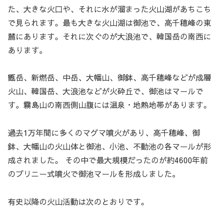
た、大きな火口や、それに水が溜まった火山湖があちこち
で見られます。最も大きな火山湖は御池で、高千穂峰の東
麓にあります。それに次ぐのが大浪池で、韓国岳の南西に
あります。
甑岳、新燃岳、中岳、大幡山、御鉢、高千穂峰などが成層
火山、韓国岳、大浪池などが火砕丘で、御池はマールで
す。霧島山の南西側山腹には温泉・地熱地帯があります。
過去1万年間に多くのマグマ噴火があり、高千穂峰、御
鉢、大幡山の火山体と御池、小池、不動池の各マールが形
成されました。 その中で最大規模だったのが約4600年前
のプリニー式噴火で御池マールを形成しました。
有史以降の火山活動は次のとおりです。