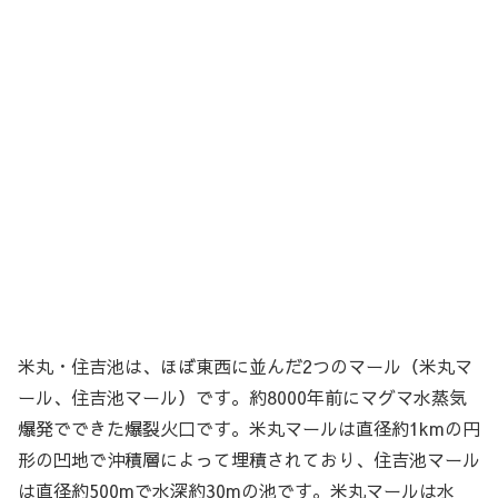
米丸・住吉池は、ほぼ東西に並んだ2つのマール（米丸マ
ール、住吉池マール）です。約8000年前にマグマ水蒸気
爆発でできた爆裂火口です。米丸マールは直径約1kmの円
形の凹地で沖積層によって埋積されており、住吉池マール
は直径約500mで水深約30mの池です。米丸マールは水