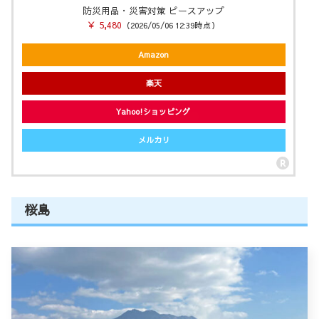
防災用品・災害対策 ピースアップ
￥ 5,480
（2026/05/06 12:39時点）
Amazon
楽天
Yahoo!ショッピング
メルカリ
桜島