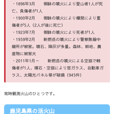
・1896年3月 御鉢の噴火により登山者1人が死
亡、負傷者が1人
・1900年2月 御鉢の噴火により爆発により重
傷者が5人（2人が後に死亡）
・1923年7月 御鉢の噴火により死者が1人
・1959年2月 新燃岳の噴火により警察無線中
継所が被害。噴石、降灰が多量。森林、耕地、農
産物に被害大
・2011年1月～ 新燃岳の噴火による空振で軽
傷者が1人、噴石・空振により窓ガラス、自動車ガ
ラス、太陽光パネル等が破損（945件）
常時観測火山のひとつです。
鹿児島県の活火山