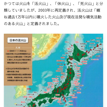
かつては火山を「活火山」、「休火山」、「死火山」と分
類していましたが、2003年に再定義され、活火山は「概
ね過去1万年以内に噴火した火山及び現在活発な噴気活動
のある火山」と定義されました。