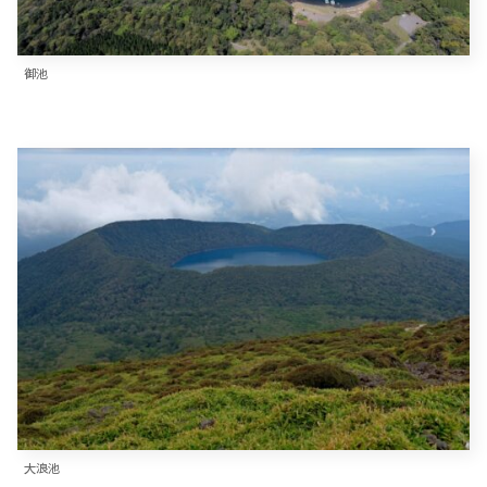
御池
大浪池