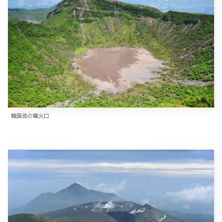
韓国岳の噴火口