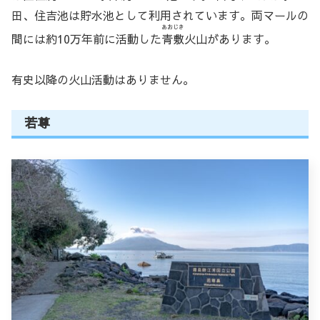
田、住吉池は貯水池として利用されています。両マールの
あおじき
間には約10万年前に活動した
青敷
火山があります。
有史以降の火山活動はありません。
若尊