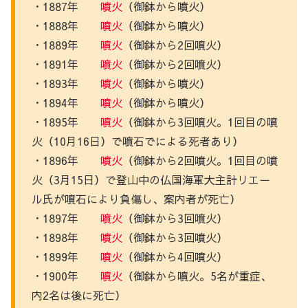
・1887年
噴火
（御鉢から噴火）
・1888年
噴火
（御鉢から噴火）
・1889年
噴火
（御鉢から2回噴火）
・1891年
噴火
（御鉢から2回噴火）
・1893年
噴火
（御鉢から噴火）
・1894年
噴火
（御鉢から噴火）
・1895年
噴火
（御鉢から3回噴火。1回目の噴
火（10月16日）で噴石でによる死者あり）
・1896年
噴火
（御鉢から2回噴火。1回目の噴
火（3月15日）で登山中の仏国海軍大主計リエー
ル氏が噴石により負傷し、案内者が死亡）
・1897年
噴火
（御鉢から3回噴火）
・1898年
噴火
（御鉢から3回噴火）
・1899年
噴火
（御鉢から4回噴火）
・1900年
噴火
（御鉢から噴火。5名が重症、
内2名は後に死亡）