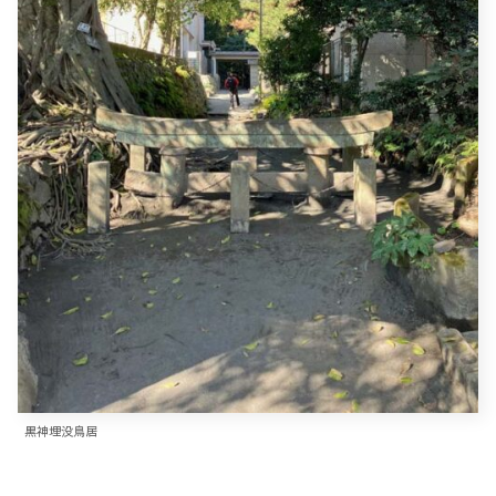
黒神埋没鳥居