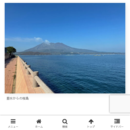
垂水からの桜島
メニュー
ホーム
検索
トップ
サイドバー