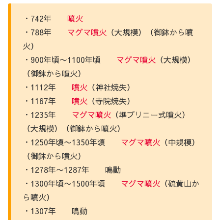
・742年
噴火
・788年
マグマ噴火
（大規模）（御鉢から噴
火）
・900年頃〜1100年頃
マグマ噴火
（大規模）
（御鉢から噴火）
・1112年
噴火
（神社焼失）
・1167年
噴火
（寺院焼失）
・1235年
マグマ噴火
（準プリニー式噴火）
（大規模）（御鉢から噴火）
・1250年頃〜1350年頃
マグマ噴火
（中規模）
（御鉢から噴火）
・1278年〜1287年 鳴動
・1300年頃〜1500年頃
マグマ噴火
（硫黄山か
ら噴火）
・1307年 鳴動