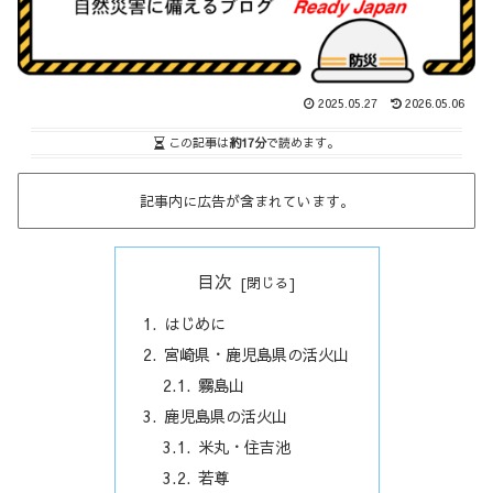
2025.05.27
2026.05.06
この記事は
約17分
で読めます。
記事内に広告が含まれています。
目次
はじめに
宮崎県・鹿児島県の活火山
霧島山
鹿児島県の活火山
米丸・住吉池
若尊