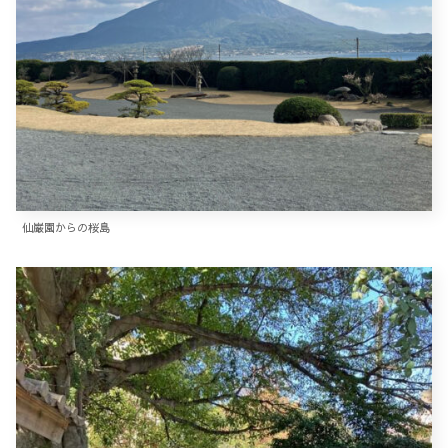
仙巌園からの桜島