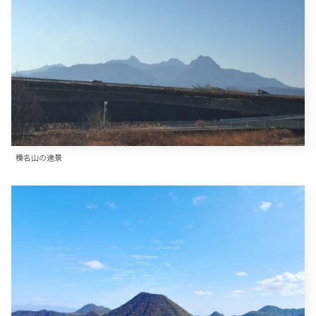
榛名山の遠景