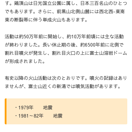
す。鶏頂山は日光国立公園に属し、日本三百名山のひとつ
でもあります。さらに、前黒山北側山麓には西北西-東南
東の断裂帯に伴う単成火山もあります。
活動は約50万年前に開始し、約10万年前頃には主な活動
が終わりました。長い休止期の後、約6500年前に北側で
割れ目噴火が発生し、割れ目火口の上に富士山溶岩ドーム
が形成されました。
有史以降の火山活動は次のとおりです。噴火の記録はあり
ませんが、富士山近くの新湯では噴気活動があります。
・1979年 地震
・1981～82年 地震