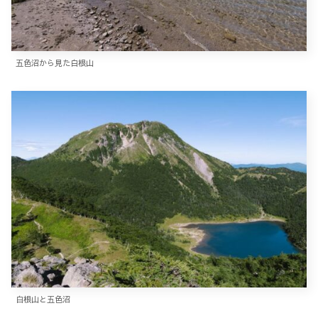
五色沼から見た白根山
白根山と五色沼