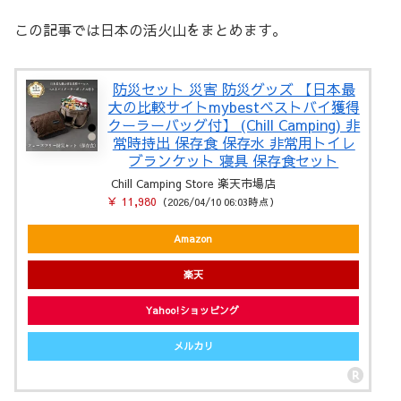
この記事では日本の活火山をまとめます。
防災セット 災害 防災グッズ 【日本最
大の比較サイトmybestベストバイ獲得
クーラーバッグ付】 (Chill Camping) 非
常時持出 保存食 保存水 非常用トイレ
ブランケット 寝具 保存食セット
Chill Camping Store 楽天市場店
￥ 11,980
（2026/04/10 06:03時点）
Amazon
楽天
Yahoo!ショッピング
メルカリ