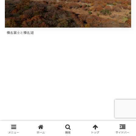
榛名富士と榛名湖
メニュー
ホーム
検索
トップ
サイドバー