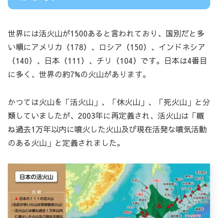
世界には活火山が1500あると言われており、国別だと多
い順にアメリカ（178）、ロシア（150）、インドネシア
（140）、日本（111）、チリ（104）です。日本は4番目
に多く、世界の約7%の火山があります。
かつては火山を「活火山」、「休火山」、「死火山」と分
類していましたが、2003年に再定義され、活火山は「概
ね過去1万年以内に噴火した火山及び現在活発な噴気活動
のある火山」と定義されました。