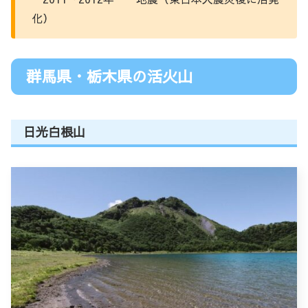
化）
群馬県・栃木県の活火山
日光白根山