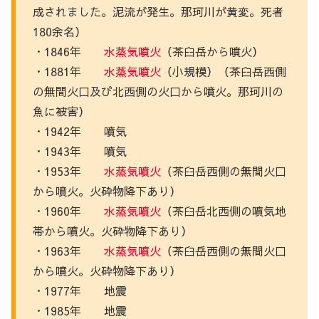
成されました。泥流が発生。那珂川が黄変。死者
180余名）
・1846年
水蒸気噴火
（茶臼岳から噴火）
・1881年
水蒸気噴火
（小規模）（茶臼岳西側
の無間火口及び北西側の火口から噴火。那珂川の
魚に被害）
・1942年 噴気
・1943年 噴気
・1953年
水蒸気噴火
（茶臼岳西側の無間火口
から噴火。火砕物降下あり）
・1960年
水蒸気噴火
（茶臼岳北西側の噴気地
帯から噴火。火砕物降下あり）
・1963年
水蒸気噴火
（茶臼岳西側の無間火口
から噴火。火砕物降下あり）
・1977年 地震
・1985年 地震