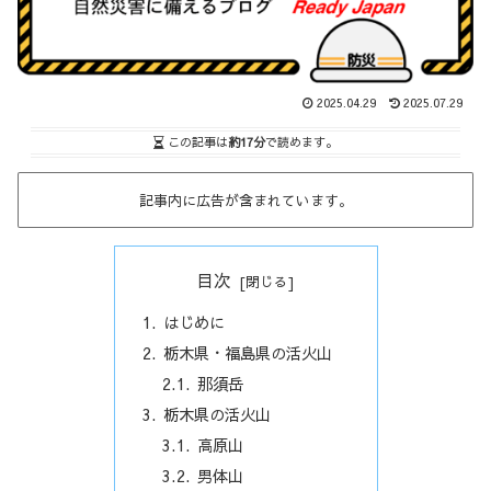
2025.04.29
2025.07.29
この記事は
約17分
で読めます。
記事内に広告が含まれています。
目次
はじめに
栃木県・福島県の活火山
那須岳
栃木県の活火山
高原山
男体山