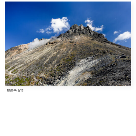
那須岳山頂