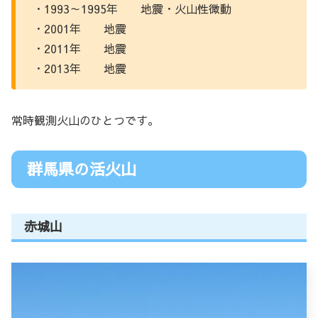
・1993～1995年 地震・火山性微動
・2001年 地震
・2011年 地震
・2013年 地震
常時観測火山のひとつです。
群馬県の活火山
赤城山