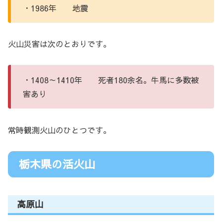
・1986年 地震
火山災害は次のとおりです。
・1408～1410年 死者180余名。牛馬に多数被
害あり
常時観測火山のひとつです。
栃木県の活火山
高原山