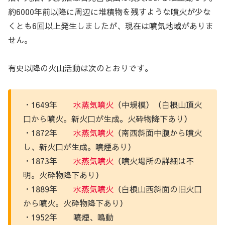
約6000年前以降に周辺に堆積物を残すような噴火が少な
くとも6回以上発生しましたが、現在は噴気地域がありま
せん。
有史以降の火山活動は次のとおりです。
・1649年
水蒸気噴火
（中規模）（白根山頂火
口から噴火。新火口が生成。火砕物降下あり）
・1872年
水蒸気噴火
（南西斜面中腹から噴火
し、新火口が生成。噴煙あり）
・1873年
水蒸気噴火
（噴火場所の詳細は不
明。火砕物降下あり）
・1889年
水蒸気噴火
（白根山西斜面の旧火口
から噴火。火砕物降下あり）
・1952年 噴煙、鳴動