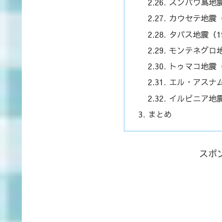
スンバワ島地震
カウセテ地震（
タバス地震（1
モンテネグロ地
トゥマコ地震（
エル・アスナム
イルピニア地震
まとめ
スポ