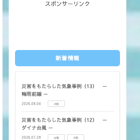
スポンサーリンク
新着情報
災害をもたらした気象事例（13） －
梅雨前線 －
2026.08.04
大雨
災害をもたらした気象事例（12） －
ダイナ台風 －
2026.07.28
台風
大雨