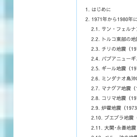
はじめに
1971年から1980
サン・フェルナン
トルコ東部の地震
チリの地震（19
パプアニューギ
ギール地震（19
ミンダナオ島沖地
マナグア地震（1
コリマ地震（19
炉霍地震（197
プエブラ地震（
大関･永善地震