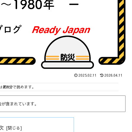
2025.02.11
2026.04.11
は
約8分
で読めます。
告が含まれています。
次