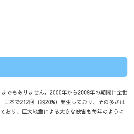
でもありません。2000年から2009年の期間に全世
が、日本で212回（約20%）発生しており、その多さは
しており、巨大地震による大きな被害も毎年のように