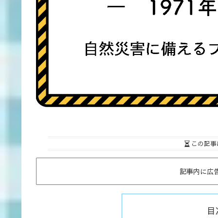
この記事
記事内に広
目