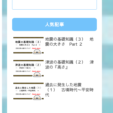
人気記事
地震の基礎知識（３） 地
震の大きさ Part ２
津波の基礎知識（２） 津
波の『高さ』
過去に発生した地震
（１） 古墳時代〜平安時
代