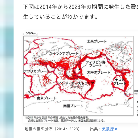
下図は2014年から2023年の期間に発生し
生していることがわかります。
地震の震央分布（2014〜2023） 出典：
気象庁