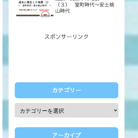
（３） 室町時代〜安土桃
山時代
スポンサーリンク
カテゴリー
アーカイブ