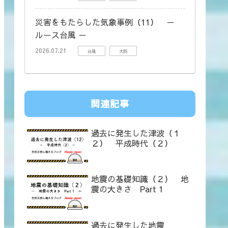
災害をもたらした気象事例（11） －
ルース台風 －
2026.07.21
台風
大雨
関連記事
過去に発生した津波（１
２） 平成時代（２）
地震の基礎知識（２） 地
震の大きさ Part 1
過去に発生した地震