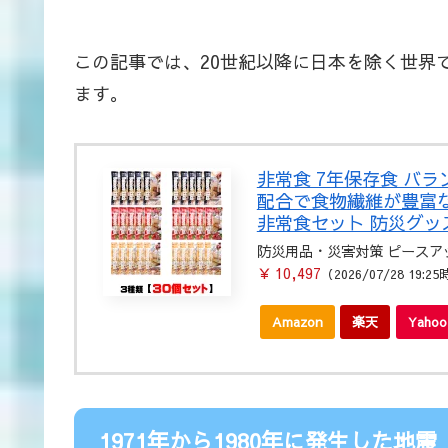
この記事では、20世紀以降に日本を除く世界
ます。
非常食 7年保存食 バラ
配合で食物繊維が豊富なクッ
非常食セット 防災グッ
防災用品・災害対策 ピースア
￥ 10,497
（2026/07/28 19:2
Amazon
楽天
Yah
1971年から1980年に発生した地震