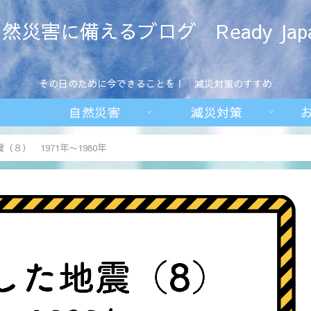
然災害に備えるブログ Ready Jap
その日のために今できることを！ 減災対策のすすめ
自然災害
減災対策
８） 1971年〜1980年