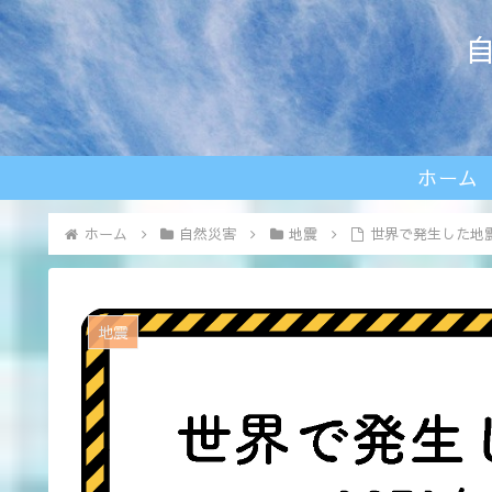
自
ホーム
ホーム
自然災害
地震
世界で発生した地震（
地震